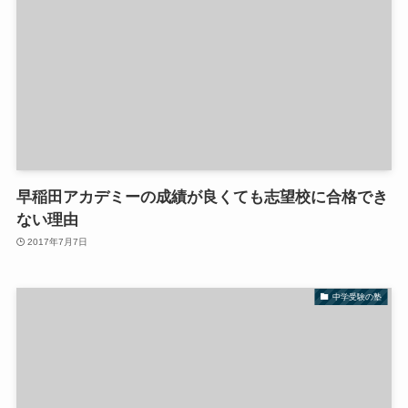
早稲田アカデミーの成績が良くても志望校に合格でき
ない理由
2017年7月7日
中学受験の塾