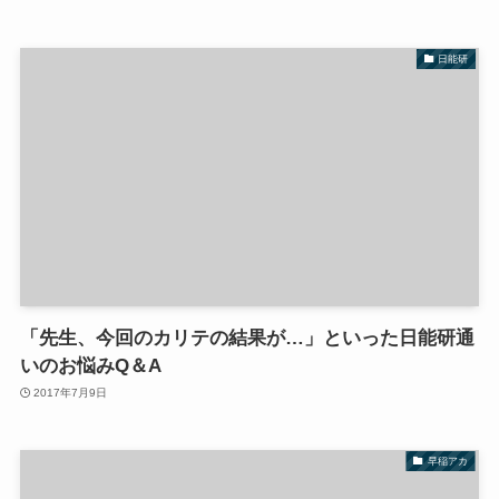
日能研
「先生、今回のカリテの結果が…」といった日能研通
いのお悩みQ＆A
2017年7月9日
早稲アカ