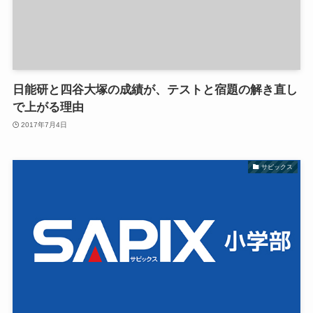
日能研と四谷大塚の成績が、テストと宿題の解き直し
で上がる理由
2017年7月4日
サピックス